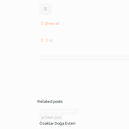
Show all
0
Related posts
30 Mart 2021
Özaklar Doğa Evleri