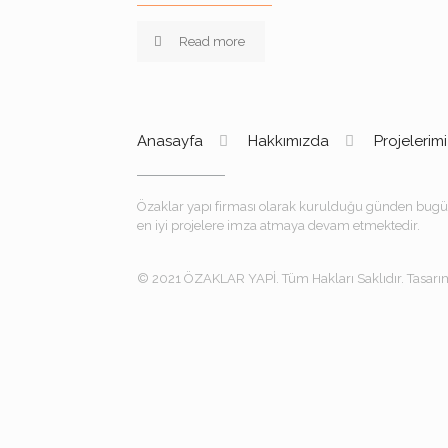
Read more
Anasayfa
Hakkımızda
Projelerim
Özaklar yapı firması olarak kurulduğu günden bugü
en iyi projelere imza atmaya devam etmektedir.
© 2021 ÖZAKLAR YAPİ. Tüm Hakları Saklıdır. Tasar